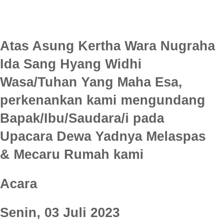
Atas Asung Kertha Wara Nugraha
Ida Sang Hyang Widhi
Wasa/Tuhan Yang Maha Esa,
perkenankan kami mengundang
Bapak/Ibu/Saudara/i pada
Upacara Dewa Yadnya Melaspas
& Mecaru Rumah kami
Acara
Senin, 03 Juli 2023