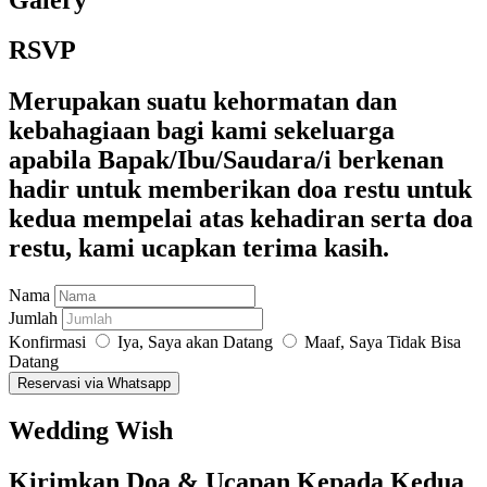
RSVP
Merupakan suatu kehormatan dan
kebahagiaan bagi kami sekeluarga
apabila Bapak/Ibu/Saudara/i berkenan
hadir untuk memberikan doa restu untuk
kedua mempelai atas kehadiran serta doa
restu, kami ucapkan terima kasih.
Nama
Jumlah
Konfirmasi
Iya, Saya akan Datang
Maaf, Saya Tidak Bisa
Datang
Reservasi via Whatsapp
Wedding Wish
Kirimkan Doa & Ucapan Kepada Kedua